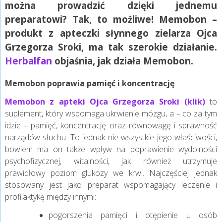
można prowadzić dzięki jednemu
preparatowi? Tak, to możliwe! Memobon –
produkt z apteczki słynnego zielarza Ojca
Grzegorza Sroki, ma tak szerokie działanie.
Herbalfan
objaśnia, jak działa Memobon.
Memobon poprawia pamięć i koncentrację
Memobon z apteki Ojca Grzegorza Sroki (klik)
to
suplement, który wspomaga ukrwienie mózgu, a – co za tym
idzie – pamięć, koncentrację oraz równowagę i sprawność
narządów słuchu. To jednak nie wszystkie jego właściwości,
bowiem ma on także wpływ na poprawienie wydolności
psychofizycznej, witalności, jak również utrzymuje
prawidłowy poziom glukozy we krwi. Najczęściej jednak
stosowany jest jako preparat wspomagający leczenie i
profilaktykę między innymi:
pogorszenia pamięci i otępienie u osób