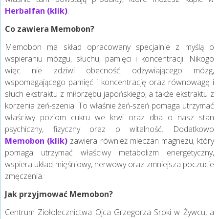
Herbalfan (klik)
.
Co zawiera Memobon?
Memobon ma skład opracowany specjalnie z myślą o
wspieraniu mózgu, słuchu, pamięci i koncentracji. Nikogo
więc nie zdziwi obecność odżywiającego mózg,
wspomagającego pamięć i koncentrację oraz równowagę i
słuch ekstraktu z miłorzębu japońskiego, a także ekstraktu z
korzenia żeń-szenia. To właśnie żeń-szeń pomaga utrzymać
właściwy poziom cukru we krwi oraz dba o nasz stan
psychiczny, fizyczny oraz o witalność. Dodatkowo
Memobon (klik)
zawiera również mleczan magnezu, który
pomaga utrzymać właściwy metabolizm energetyczny,
wspiera układ mięśniowy, nerwowy oraz zmniejsza poczucie
zmęczenia.
Jak przyjmować Memobon?
Centrum Ziołolecznictwa Ojca Grzegorza Sroki w Żywcu, a