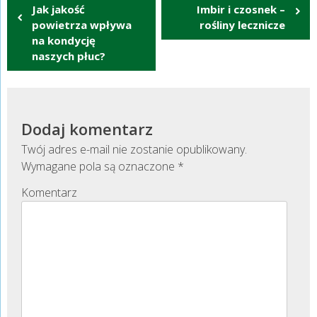
Jak jakość
Imbir i czosnek –
wpisu
powietrza wpływa
rośliny lecznicze
na kondycję
naszych płuc?
Dodaj komentarz
Twój adres e-mail nie zostanie opublikowany.
Wymagane pola są oznaczone
*
Komentarz