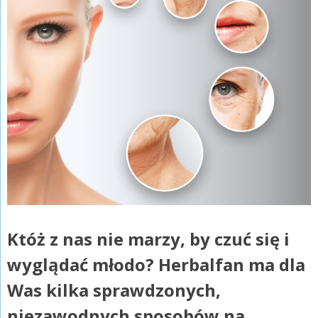
Któż z nas nie marzy, by czuć się i
wyglądać młodo? Herbalfan ma dla
Was kilka sprawdzonych,
niezawodnych sposobów na