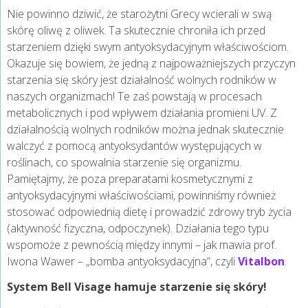
Nie powinno dziwić, że starożytni Grecy wcierali w swą
skórę oliwę z oliwek. Ta skutecznie chroniła ich przed
starzeniem dzięki swym antyoksydacyjnym właściwościom.
Okazuje się bowiem, że jedną z najpoważniejszych przyczyn
starzenia się skóry jest działalność wolnych rodników w
naszych organizmach! Te zaś powstają w procesach
metabolicznych i pod wpływem działania promieni UV. Z
działalnością wolnych rodników można jednak skutecznie
walczyć z pomocą antyoksydantów występujących w
roślinach, co spowalnia starzenie się organizmu.
Pamiętajmy, że poza preparatami kosmetycznymi z
antyoksydacyjnymi właściwościami, powinniśmy również
stosować odpowiednią dietę i prowadzić zdrowy tryb życia
(aktywność fizyczna, odpoczynek). Działania tego typu
wspomoże z pewnością między innymi – jak mawia prof.
Iwona Wawer – „bomba antyoksydacyjna”, czyli
Vitalbon
.
System Bell Visage hamuje starzenie się skóry!