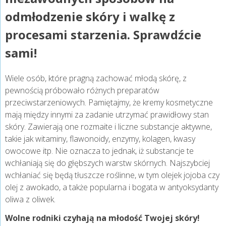
odmłodzenie skóry i walkę z
procesami starzenia. Sprawdźcie
sami!
Wiele osób, które pragną zachować młodą skórę, z
pewnością próbowało różnych preparatów
przeciwstarzeniowych. Pamiętajmy, że kremy kosmetyczne
mają między innymi za zadanie utrzymać prawidłowy stan
skóry. Zawierają one rozmaite i liczne substancje aktywne,
takie jak witaminy, flawonoidy, enzymy, kolagen, kwasy
owocowe itp. Nie oznacza to jednak, iż substancje te
wchłaniają się do głębszych warstw skórnych. Najszybciej
wchłaniać się będą tłuszcze roślinne, w tym olejek jojoba czy
olej z awokado, a także popularna i bogata w antyoksydanty
oliwa z oliwek.
Wolne rodniki czyhają na młodość Twojej skóry!