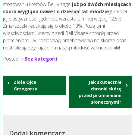
stosowaniu kremów Bell Visage
już po dwóch miesiącach
skóra wygląda nawet o dziesięć lat młodziej
! Z kolei
jej elastyczność i jędrność wzrasta o mniej więcej 12,5%.
Zmarszczki redukują się o około 13%. Poza tymi
właściwościami, kremy z serii Bell Visage chronią przed
promieniami UV, rozjaśniają przebarwienia na skórze oraz
neutralizują czyhające na naszą młodość wolne rodniki!
Posted in
Bez kategorii
Nawigacja
Zioła Ojca
Jak skutecznie
wpisu
Grzegorza
chronić skórę
przed promieniami
słonecznymi?
Dodaj komentarz