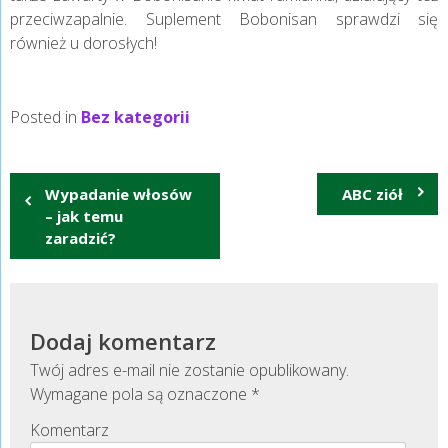
przeciwzapalnie. Suplement Bobonisan sprawdzi się
również u dorosłych!
Posted in
Bez kategorii
Nawigacja
Wypadanie włosów
ABC ziół
wpisu
– jak temu
zaradzić?
Dodaj komentarz
Twój adres e-mail nie zostanie opublikowany.
Wymagane pola są oznaczone
*
Komentarz