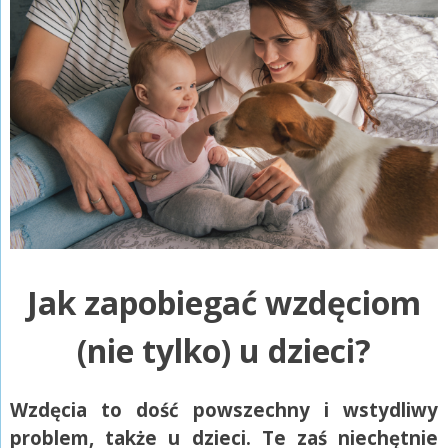
Jak zapobiegać wzdęciom
(nie tylko) u dzieci?
Wzdęcia to dość powszechny i wstydliwy
problem, także u dzieci. Te zaś niechętnie