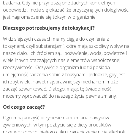
badania. Gdy nie przynoszą one żadnych konkretnych
odpowiedzi, może się okazać, że przyczyną tych dolegliwości
jest nagromadzenie się toksyn w organizmie.
Dlaczego potrzebujemy detoksykacji?
W dzisiejszych czasach mamy ciągle do czynienia z
toksynami, czyli substancjami, które mają szkodliwy wpływ na
nasze ciało. Ich źródłem są… pożywienie, woda, powietrze i
wiele innych otaczających nas elementów współczesnej
rzeczywistości. Oczywiście organizm ludzki posiada
umiejętność radzenia sobie z toksynami. Jednakże, gdy jest
ich zbyt wiele, nawet najsprawniejszy mechanizm może
zacząć szwankować. Dlatego, mając tę świadomość,
możemy wprowadzić do naszego życia pewne zmiany.
Od czego zacząć?
Ogromną korzyść przyniesie nam zmiana nawyków
żywieniowych, w tym pozbycie się z diety produktów
przetworzonych, białego cukru, ograniczenie picia alkoholu i