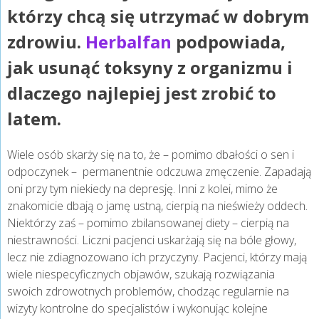
którzy chcą się utrzymać w dobrym
zdrowiu.
Herbalfan
podpowiada,
jak usunąć toksyny z organizmu i
dlaczego najlepiej jest zrobić to
latem.
Wiele osób skarży się na to, że – pomimo dbałości o sen i
odpoczynek – permanentnie odczuwa zmęczenie. Zapadają
oni przy tym niekiedy na depresję. Inni z kolei, mimo że
znakomicie dbają o jamę ustną, cierpią na nieświeży oddech.
Niektórzy zaś – pomimo zbilansowanej diety – cierpią na
niestrawności. Liczni pacjenci uskarżają się na bóle głowy,
lecz nie zdiagnozowano ich przyczyny. Pacjenci, którzy mają
wiele niespecyficznych objawów, szukają rozwiązania
swoich zdrowotnych problemów, chodząc regularnie na
wizyty kontrolne do specjalistów i wykonując kolejne