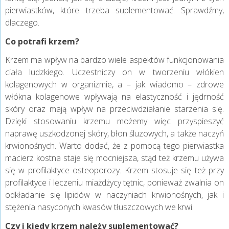
pierwiastków, które trzeba suplementować. Sprawdźmy,
dlaczego.
Co potrafi krzem?
Krzem ma wpływ na bardzo wiele aspektów funkcjonowania
ciała ludzkiego. Uczestniczy on w tworzeniu włókien
kolagenowych w organizmie, a – jak wiadomo – zdrowe
włókna kolagenowe wpływają na elastyczność i jędrność
skóry oraz mają wpływ na przeciwdziałanie starzenia się.
Dzięki stosowaniu krzemu możemy więc przyspieszyć
naprawę uszkodzonej skóry, błon śluzowych, a także naczyń
krwionośnych. Warto dodać, że z pomocą tego pierwiastka
macierz kostna staje się mocniejsza, stąd też krzemu używa
się w profilaktyce osteoporozy. Krzem stosuje się też przy
profilaktyce i leczeniu miażdżycy tętnic, ponieważ zwalnia on
odkładanie się lipidów w naczyniach krwionośnych, jak i
stężenia nasyconych kwasów tłuszczowych we krwi.
Czy i kiedy krzem należy suplementować?