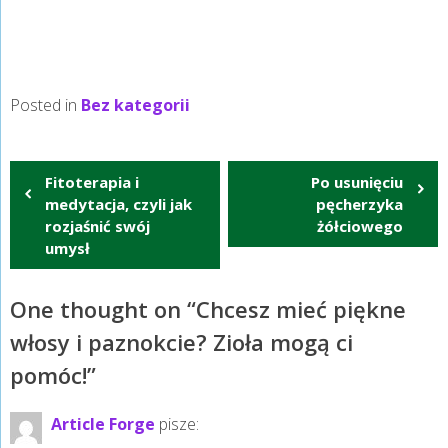
Posted in
Bez kategorii
Nawigacja
Fitoterapia i
Po usunięciu
wpisu
medytacja, czyli jak
pęcherzyka
rozjaśnić swój
żółciowego
umysł
One thought on “
Chcesz mieć piękne
włosy i paznokcie? Zioła mogą ci
pomóc!
”
Article Forge
pisze: