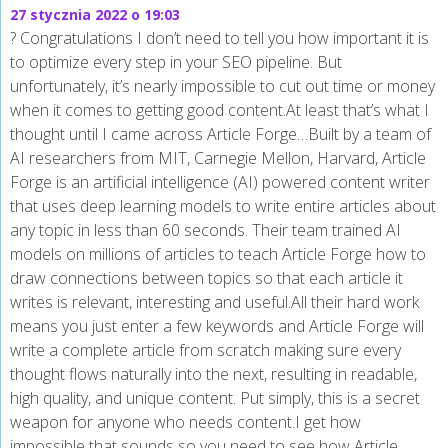
27 stycznia 2022 o 19:03
? Congratulations I don’t need to tell you how important it is
to optimize every step in your SEO pipeline. But
unfortunately, it’s nearly impossible to cut out time or money
when it comes to getting good content.At least that’s what I
thought until I came across Article Forge…Built by a team of
AI researchers from MIT, Carnegie Mellon, Harvard, Article
Forge is an artificial intelligence (AI) powered content writer
that uses deep learning models to write entire articles about
any topic in less than 60 seconds. Their team trained AI
models on millions of articles to teach Article Forge how to
draw connections between topics so that each article it
writes is relevant, interesting and useful.All their hard work
means you just enter a few keywords and Article Forge will
write a complete article from scratch making sure every
thought flows naturally into the next, resulting in readable,
high quality, and unique content. Put simply, this is a secret
weapon for anyone who needs content.I get how
impossible that sounds so you need to see how Article