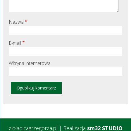
*
Nazwa
*
E-mail
Witryna internetowa
ziołaojcagrzegorza.pl
|
Realizacja
sm32 STUDIO