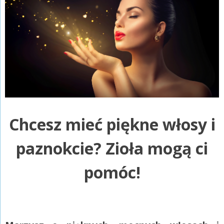
Chcesz mieć piękne włosy i
paznokcie? Zioła mogą ci
pomóc!