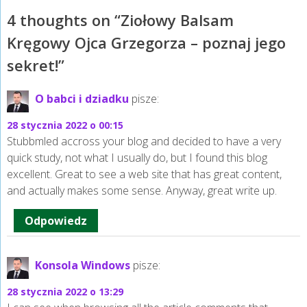
4 thoughts on “
Ziołowy Balsam
Kręgowy Ojca Grzegorza – poznaj jego
sekret!
”
O babci i dziadku
pisze:
28 stycznia 2022 o 00:15
Stubbmled accross your blog and decided to have a very
quick study, not what I usually do, but I found this blog
excellent. Great to see a web site that has great content,
and actually makes some sense. Anyway, great write up.
Odpowiedz
Konsola Windows
pisze:
28 stycznia 2022 o 13:29