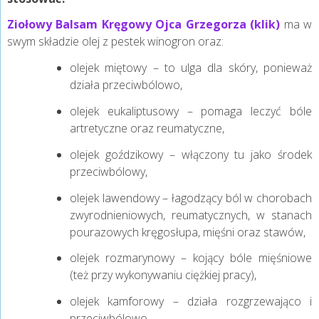
Ziołowy Balsam Kręgowy Ojca Grzegorza (klik)
ma w
swym składzie olej z pestek winogron oraz:
olejek miętowy – to ulga dla skóry, ponieważ
działa przeciwbólowo,
olejek eukaliptusowy – pomaga leczyć bóle
artretyczne oraz reumatyczne,
olejek goździkowy – włączony tu jako środek
przeciwbólowy,
olejek lawendowy – łagodzący ból w chorobach
zwyrodnieniowych, reumatycznych, w stanach
pourazowych kręgosłupa, mięśni oraz stawów,
olejek rozmarynowy – kojący bóle mięśniowe
(też przy wykonywaniu ciężkiej pracy),
olejek kamforowy – działa rozgrzewająco i
przeciwbólowo.