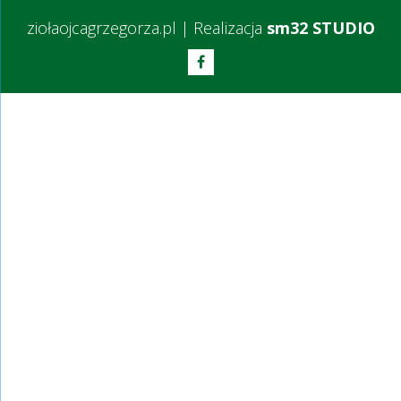
ziołaojcagrzegorza.pl
|
Realizacja
sm32 STUDIO