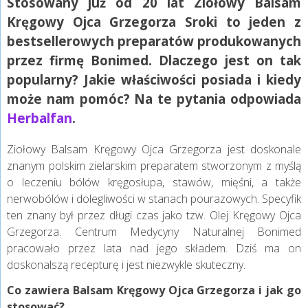
Stosowany już od 20 lat Ziołowy Balsam
Kręgowy Ojca Grzegorza Sroki to jeden z
bestsellerowych preparatów produkowanych
przez firmę Bonimed. Dlaczego jest on tak
popularny? Jakie właściwości posiada i kiedy
może nam pomóc? Na te pytania odpowiada
Herbalfan
.
Ziołowy Balsam Kręgowy Ojca Grzegorza jest doskonale
znanym polskim zielarskim preparatem stworzonym z myślą
o leczeniu bólów kręgosłupa, stawów, mięśni, a także
nerwobólów i dolegliwości w stanach pourazowych. Specyfik
ten znany był przez długi czas jako tzw. Olej Kręgowy Ojca
Grzegorza. Centrum Medycyny Naturalnej Bonimed
pracowało przez lata nad jego składem. Dziś ma on
doskonalszą recepturę i jest niezwykle skuteczny.
Co zawiera Balsam Kręgowy Ojca Grzegorza i jak go
stosować?